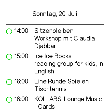
Sonntag, 20. Juli
14:00
Sitzenbleiben
Workshop mit Claudia
Djabbari
15:00
Ice Ice Books
reading group for kids, in
English
16:00
Eine Runde Spielen
Tischtennis
16:00
KOLLABS: Lounge Music
- Cards