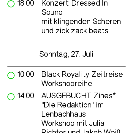
18:00
Konzert: Dressed In
Sound
mit klingenden Scheren
und zick zack beats
Sonntag, 27. Juli
10:00
Black Royality Zeitreise
Workshopreihe
14:00
AUSGEBUCHT Zines*
"Die Redaktion" im
Lenbachhaus
Workshop mit Julia