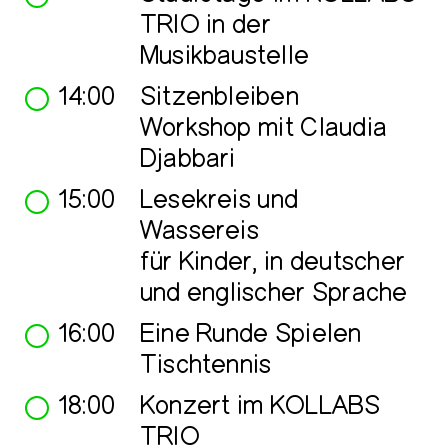
TRIO in der
Musikbaustelle
14:00
Sitzenbleiben
Workshop mit Claudia
Djabbari
15:00
Lesekreis und
Wassereis
für Kinder, in deutscher
und englischer Sprache
16:00
Eine Runde Spielen
Tischtennis
18:00
Konzert im KOLLABS
TRIO