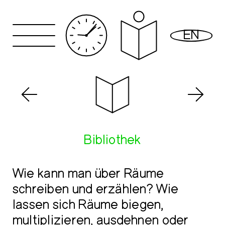
Kalender
EN
Programm
Räume
Besuch
Bibliothek
Wie kann man über Räume
schreiben und erzählen? Wie
lassen sich Räume biegen,
multiplizieren, ausdehnen oder